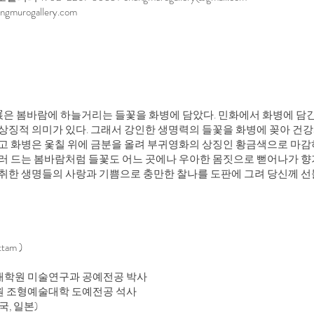
ngmurogallery.com
은 봄바람에 하늘거리는 들꽃을 화병에 담았다. 민화에서 화병에 담긴
상징적 의미가 있다. 그래서 강인한 생명력의 들꽃을 화병에 꽂아 건
고 화병은 옻칠 위에 금분을 올려 부귀영화의 상징인 황금색으로 마감
러 드는 봄바람처럼 들꽃도 어느 곳에나 우아한 몸짓으로 뻗어나가 향기
취한 생명들의 사랑과 기쁨으로 충만한 찰나를 도판에 그려 당신께 선
tam )
학원 미술연구과 공예전공 박사
 조형예술대학 도예전공 석사
국, 일본)