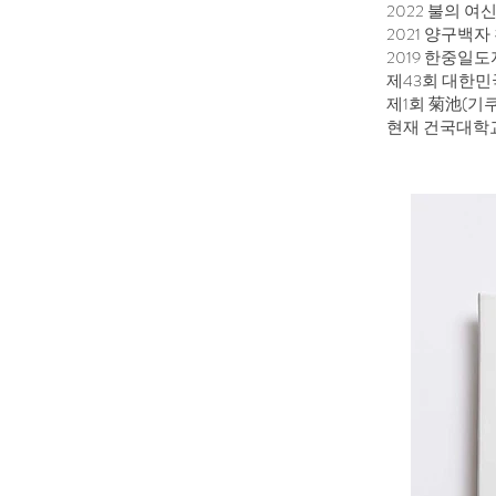
2022 불의
2021 양구
2019 한중일도
제43회 대한
제1회 菊池(기
현재 건국대학