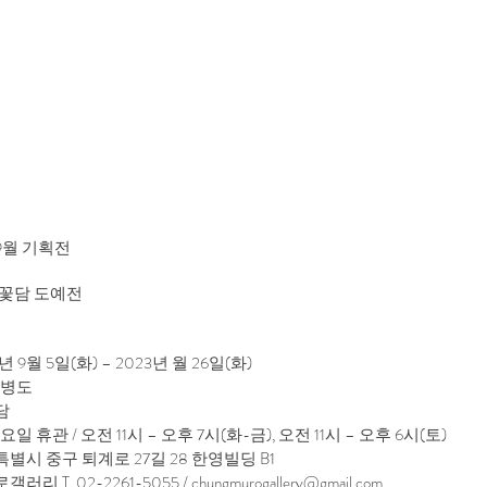
9월 기획전
꽃담 도예전
 9월 5일(화) – 2023년 월 26일(화)
화병도
담
일 휴관 / 오전 11시 – 오후 7시(화-금), 오전 11시 – 오후 6시(토)
시 중구 퇴계로 27길 28 한영빌딩 B1
리 T. 02-2261-5055 /
chungmurogallery@gmail.com