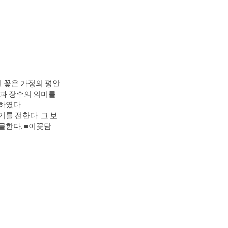
 꽃은 가정의 평안
강과 장수의 의미를
하였다.
를 전한다. 그 보
물한다. ■이꽃담