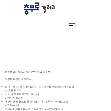
충무로갤러리 2021 개관2주년 특별 초대전
최영욱 개인전 : KARMA
전시기간 2021년 10월 6일(수) – 2021년 10월 28일(목) /10일 11일 정
상 오픈 합니다.
전 시 명 최영욱 개인전: KARMA
참여작가 최영욱
개관시간 일, 월요일 휴관 / 오전 11시 – 오후 7시(화-금), 오전 11시
– 오후 6시(토)
전시장소 서울특별시 중구 퇴계로 27길 28 한영빌딩 B1