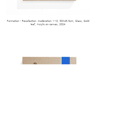
Formation - Recollection_moderation 1-10, 53X45.5cm, Glass, Gold
leaf, Acrylic on canvas, 2024