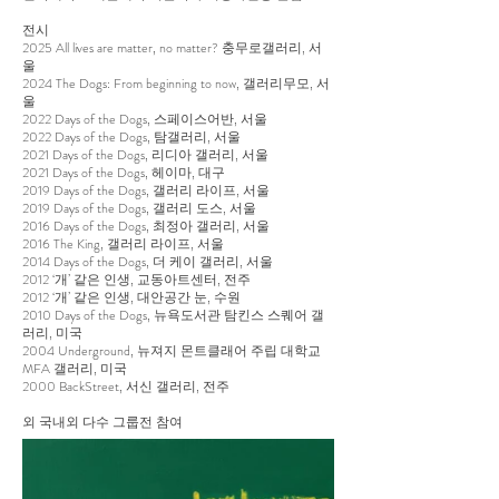
전시
2025 All lives are matter, no matter? 충무로갤러리, 서
울
2024 The Dogs: From beginning to now, 갤러리무모, 서
울
2022 Days of the Dogs, 스페이스어반, 서울
2022 Days of the Dogs, 탐갤러리, 서울
2021 Days of the Dogs, 리디아 갤러리, 서울
2021 Days of the Dogs, 헤이마, 대구
2019 Days of the Dogs, 갤러리 라이프, 서울
2019 Days of the Dogs, 갤러리 도스, 서울
2016 Days of the Dogs, 최정아 갤러리, 서울
2016 The King, 갤러리 라이프, 서울
2014 Days of the Dogs, 더 케이 갤러리, 서울
2012 ‘개’ 같은 인생, 교동아트센터, 전주
2012 ‘개’ 같은 인생, 대안공간 눈, 수원
2010 Days of the Dogs, 뉴욕도서관 탐킨스 스퀘어 갤
러리, 미국
2004 Underground, 뉴져지 몬트클래어 주립 대학교
MFA 갤러리, 미국
2000 BackStreet, 서신 갤러리, 전주
외 국내외 다수 그룹전 참여