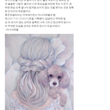
에 스스로를 가둔 채 살아가고 있다. 홀로 외로이 선 화려한 성
의 쓸쓸한 그림자, 돌아선 나의 뒷모습을 바라봐 주는 누군가, 공
허한 한낮 오후 찰나의 빛처럼 보이지 않는 것을 본다는 것은 정확
한 인식이자 위로함이다.
충무로갤러리는 아트에이전시 어나더레벨과 함
께 [SEE THE UNSEEN]전을 기획했다. 답답하고 먹먹한 일
상 속 보이지 않는 상처로 얼룩진 나와 그리고 당신에게 잠시나
마 무색한 손길을 건네는 위로의 전시가 되길 바란다.
-어나더레벨